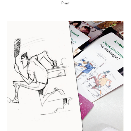
Print